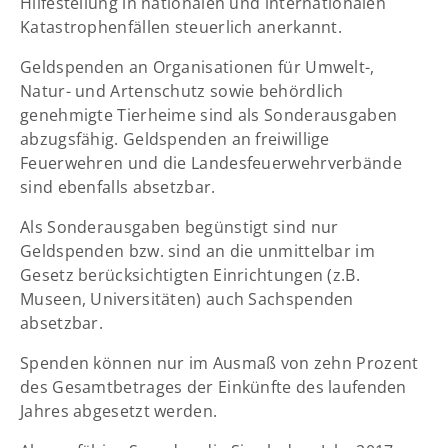
Hilfestellung in nationalen und internationalen
Katastrophenfällen steuerlich anerkannt.
Geldspenden an Organisationen für Umwelt-,
Natur- und Artenschutz sowie behördlich
genehmigte Tierheime sind als Sonderausgaben
abzugsfähig. Geldspenden an freiwillige
Feuerwehren und die Landesfeuerwehrverbände
sind ebenfalls absetzbar.
Als Sonderausgaben begünstigt sind nur
Geldspenden bzw. sind an die unmittelbar im
Gesetz berücksichtigten Einrichtungen (z.B.
Museen, Universitäten) auch Sachspenden
absetzbar.
Spenden können nur im Ausmaß von zehn Prozent
des Gesamtbetrages der Einkünfte des laufenden
Jahres abgesetzt werden.