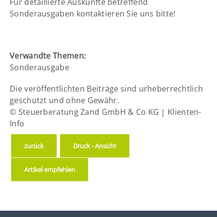
Für detaillierte Auskünfte betreffend
Sonderausgaben kontaktieren Sie uns bitte!
Verwandte Themen:
Sonderausgabe
Die veröffentlichten Beiträge sind urheberrechtlich
geschützt und ohne Gewähr.
© Steuerberatung Zand GmbH & Co KG | Klienten-
Info
zurück
Druck - Ansicht
Artikel empfehlen