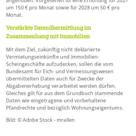
angehoben. Vorgesehen ist eine Erhöhung für 2027
um 150 € pro Monat sowie für 2028 um 50 € pro
Monat.
Verstärkte Datenübermittlung im
Zusammenhang mit Immobilien
Mit dem Ziel, zukünftig nicht deklarierte
Vermietungseinkünfte und Immobilien-
Scheingeschäfte aufzudecken, sollen die vom
Bundesamt für Eich- und Vermessungswesen
übermittelten Daten auch für Zwecke der
Abgabenerhebung verarbeitet werden dürfen.
Gleiches gilt für aus dem Grundbuch stammende
Daten wie eingetragene und vorbehaltene
Pfandrechte und bezüglich Wohnungseigentums.
Bild: © Adobe Stock - mrallen