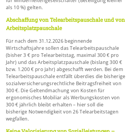
für Minderheitengesellschafter (Beteiligung kleiner
als 10 %) gelten.
Abschaffung von Telearbeitspauschale und von
Arbeitsplatzpauschale
Für nach dem 31.12.2026 beginnende
Wirtschaftsjahre sollen das Telearbeitspauschale
(bisher 3 € pro Telearbeitstag, maximal 300 € pro
Jahr) und das Arbeitsplatzpauschale (bislang 300 €
bzw. 1.200 € pro Jahr) abgeschafft werden. Bei dem
Telearbeitspauschale entfällt überdies die bisherige
sozialversicherungsrechtliche Beitragsfreiheit von
300 €. Die Geltendmachung von Kosten für
ergonomisches Mobiliar als Werbungskosten von
300 € jährlich bleibt erhalten – hier soll die
bisherige Notwendigkeit von 26 Telearbeitstagen
wegfallen.
Keine Valorisierung von Sozialleistungen –