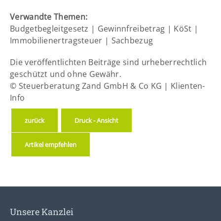
Verwandte Themen:
Budgetbegleitgesetz
|
Gewinnfreibetrag
|
KöSt
|
Immobilienertragsteuer
|
Sachbezug
Die veröffentlichten Beiträge sind urheberrechtlich
geschützt und ohne Gewähr.
© Steuerberatung Zand GmbH & Co KG | Klienten-
Info
zurück
Druck - Ansicht
Artikel empfehlen
Unsere Kanzlei