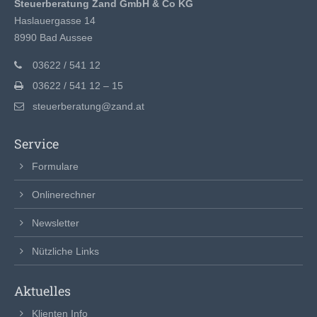
Steuerberatung Zand GmbH & Co KG
Haslauergasse 14
8990 Bad Aussee
03622 / 541 12
03622 / 541 12 – 15
steuerberatung@zand.at
Service
Formulare
Onlinerechner
Newsletter
Nützliche Links
Aktuelles
Klienten Info