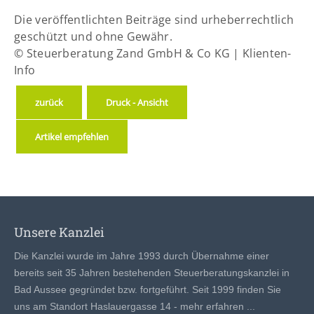
Die veröffentlichten Beiträge sind urheberrechtlich
geschützt und ohne Gewähr.
© Steuerberatung Zand GmbH & Co KG | Klienten-
Info
zurück
Druck - Ansicht
Artikel empfehlen
Unsere Kanzlei
Die Kanzlei wurde im Jahre 1993 durch Übernahme einer
bereits seit 35 Jahren bestehenden Steuerberatungskanzlei in
Bad Aussee gegründet bzw. fortgeführt. Seit 1999 finden Sie
uns am Standort Haslauergasse 14 -
mehr erfahren ...