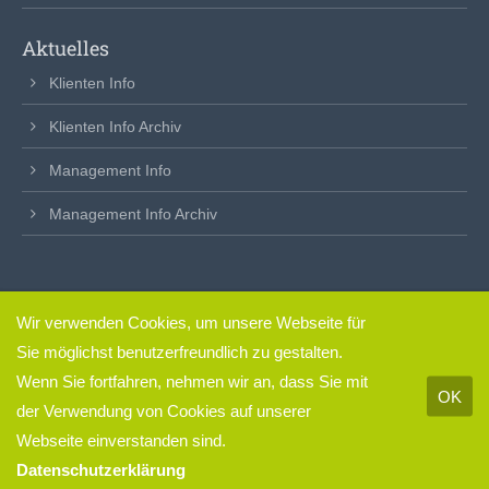
Aktuelles
Klienten Info
Klienten Info Archiv
Management Info
Management Info Archiv
Wir verwenden Cookies, um unsere Webseite für
clickfertig
– so einfach.
Sie möglichst benutzerfreundlich zu gestalten.
Impressum & Datenschutz
Wenn Sie fortfahren, nehmen wir an, dass Sie mit
OK
der Verwendung von Cookies auf unserer
Webseite einverstanden sind.
Datenschutzerklärung