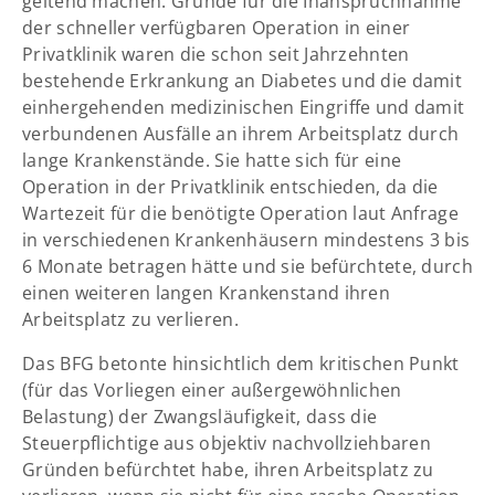
geltend machen. Gründe für die Inanspruchnahme
info@yourdomain.com
der schneller verfügbaren Operation in einer
Privatklinik waren die schon seit Jahrzehnten
bestehende Erkrankung an Diabetes und die damit
einhergehenden medizinischen Eingriffe und damit
verbundenen Ausfälle an ihrem Arbeitsplatz durch
lange Krankenstände. Sie hatte sich für eine
Operation in der Privatklinik entschieden, da die
Wartezeit für die benötigte Operation laut Anfrage
in verschiedenen Krankenhäusern mindestens 3 bis
6 Monate betragen hätte und sie befürchtete, durch
einen weiteren langen Krankenstand ihren
Arbeitsplatz zu verlieren.
Das BFG betonte hinsichtlich dem kritischen Punkt
(für das Vorliegen einer außergewöhnlichen
Belastung) der Zwangsläufigkeit, dass die
Steuerpflichtige aus objektiv nachvollziehbaren
Gründen befürchtet habe, ihren Arbeitsplatz zu