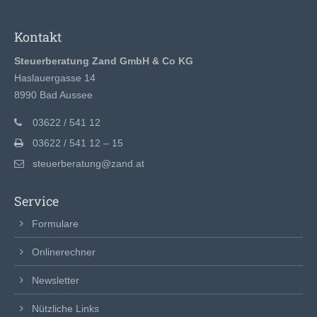
Kontakt
Steuerberatung Zand GmbH & Co KG
Haslauergasse 14
8990 Bad Aussee
03622 / 541 12
03622 / 541 12 – 15
steuerberatung@zand.at
Service
Formulare
Onlinerechner
Newsletter
Nützliche Links