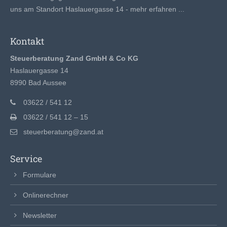
uns am Standort Haslauergasse 14 -
mehr erfahren ...
Kontakt
Steuerberatung Zand GmbH & Co KG
Haslauergasse 14
8990 Bad Aussee
03622 / 541 12
03622 / 541 12 – 15
steuerberatung@zand.at
Service
Formulare
Onlinerechner
Newsletter