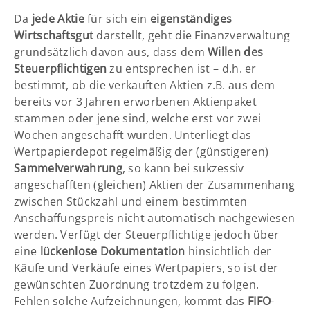
Da
jede Aktie
für sich ein
eigenständiges
Wirtschaftsgut
darstellt, geht die Finanzverwaltung
grundsätzlich davon aus, dass dem
Willen des
Steuerpflichtigen
zu entsprechen ist – d.h. er
bestimmt, ob die verkauften Aktien z.B. aus dem
bereits vor 3 Jahren erworbenen Aktienpaket
stammen oder jene sind, welche erst vor zwei
Wochen angeschafft wurden. Unterliegt das
Wertpapierdepot regelmäßig der (günstigeren)
Sammelverwahrung
, so kann bei sukzessiv
angeschafften (gleichen) Aktien der Zusammenhang
zwischen Stückzahl und einem bestimmten
Anschaffungspreis nicht automatisch nachgewiesen
werden. Verfügt der Steuerpflichtige jedoch über
eine
lückenlose Dokumentation
hinsichtlich der
Käufe und Verkäufe eines Wertpapiers, so ist der
gewünschten Zuordnung trotzdem zu folgen.
Fehlen solche Aufzeichnungen, kommt das
FIFO
-