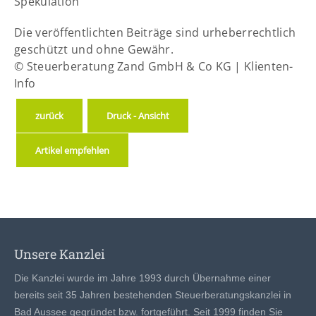
Spekulation
Die veröffentlichten Beiträge sind urheberrechtlich
geschützt und ohne Gewähr.
© Steuerberatung Zand GmbH & Co KG | Klienten-
Info
zurück
Druck - Ansicht
Artikel empfehlen
Unsere Kanzlei
Die Kanzlei wurde im Jahre 1993 durch Übernahme einer
bereits seit 35 Jahren bestehenden Steuerberatungskanzlei in
Bad Aussee gegründet bzw. fortgeführt. Seit 1999 finden Sie