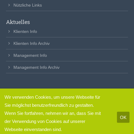
Nützliche Links
Aktuelles
Klienten Info
Klienten Info Archiv
Management Info
Management Info Archiv
Wir verwenden Cookies, um unsere Webseite für
clickfertig
– so einfach.
Sie möglichst benutzerfreundlich zu gestalten.
Impressum & Datenschutz
Wenn Sie fortfahren, nehmen wir an, dass Sie mit
OK
der Verwendung von Cookies auf unserer
Webseite einverstanden sind.