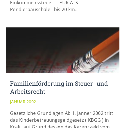
Einkommenssteuer EUR ATS
Pendlerpauschale bis 20 km...
Familienförderung im Steuer- und
Arbeitsrecht
JANUAR 2002
Gesetzliche Grundlagen Ab 1. Jänner 2002 tritt
das Kinderbetreuungsgeldgesetz ( KBGG ) in
Kraft, auf Grund dessen das Karenzgeld vom...