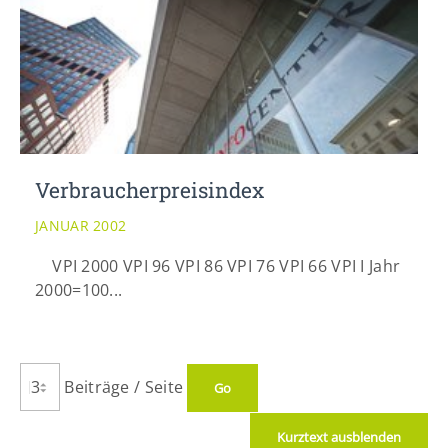
Verbraucherpreisindex
JANUAR 2002
VPI 2000 VPI 96 VPI 86 VPI 76 VPI 66 VPI I Jahr
2000=100...
Beiträge / Seite
Kurztext ausblenden