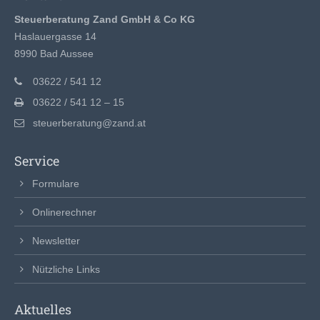
Steuerberatung Zand GmbH & Co KG
Haslauergasse 14
8990 Bad Aussee
03622 / 541 12
03622 / 541 12 – 15
steuerberatung@zand.at
Service
Formulare
Onlinerechner
Newsletter
Nützliche Links
Aktuelles