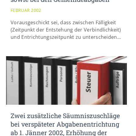
info@yourdomain.com
FEBRUAR 2002
Vorausgeschickt sei, dass zwischen Fälligkeit
(Zeitpunkt der Entstehung der Verbindlichkeit)
und Entrichtungszeitpunkt zu unterscheiden...
Zwei zusätzliche Säumniszuschläge
bei verspäteter Abgabenentrichtung
ab 1. Jänner 2002, Erhöhung der