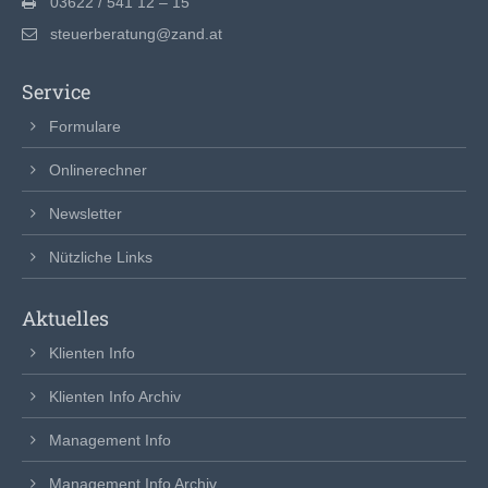
03622 / 541 12 – 15
steuerberatung@zand.at
Service
Formulare
Onlinerechner
Newsletter
Nützliche Links
Aktuelles
Klienten Info
Klienten Info Archiv
Management Info
Management Info Archiv