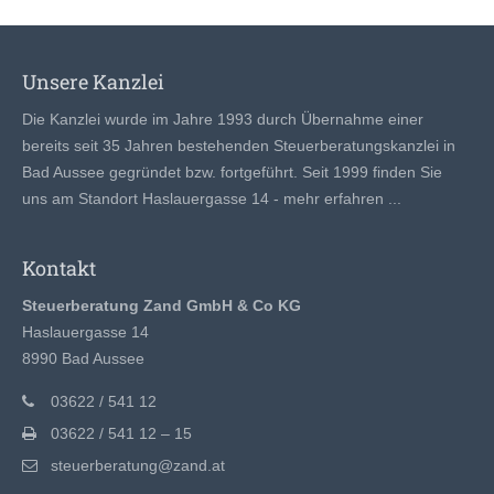
Unsere Kanzlei
Die Kanzlei wurde im Jahre 1993 durch Übernahme einer
bereits seit 35 Jahren bestehenden Steuerberatungskanzlei in
Bad Aussee gegründet bzw. fortgeführt. Seit 1999 finden Sie
uns am Standort Haslauergasse 14 -
mehr erfahren ...
Kontakt
Steuerberatung Zand GmbH & Co KG
Haslauergasse 14
8990 Bad Aussee
03622 / 541 12
03622 / 541 12 – 15
steuerberatung@zand.at