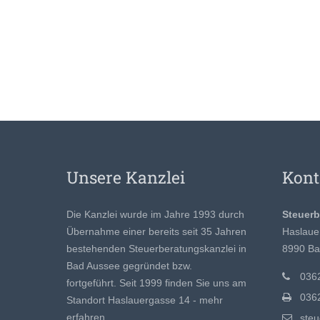
Unsere Kanzlei
Kont
Die Kanzlei wurde im Jahre 1993 durch
Steuer
Übernahme einer bereits seit 35 Jahren
Haslaue
bestehenden Steuerberatungskanzlei in
8990 Ba
Bad Aussee gegründet bzw.
0362
fortgeführt. Seit 1999 finden Sie uns am
0362
Standort Haslauergasse 14 -
mehr
erfahren ...
ste