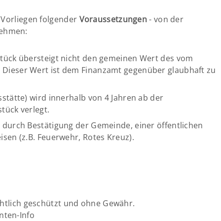
 Vorliegen folgender
Voraussetzungen
- von der
nehmen:
stück übersteigt nicht den gemeinen Wert des vom
 Dieser Wert ist dem Finanzamt gegenüber glaubhaft zu
stätte) wird innerhalb von 4 Jahren ab der
tück verlegt.
 durch Bestätigung der Gemeinde, einer öffentlichen
isen (z.B. Feuerwehr, Rotes Kreuz).
chtlich geschützt und ohne Gewähr.
nten-Info