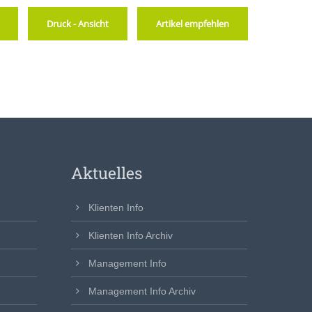
Druck - Ansicht
Artikel empfehlen
Aktuelles
Klienten Info
Klienten Info Archiv
Management Info
Management Info Archiv