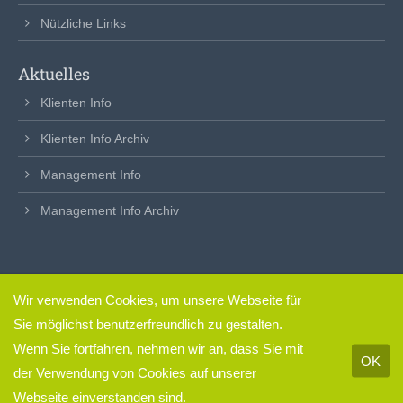
Nützliche Links
Aktuelles
Klienten Info
Klienten Info Archiv
Management Info
Management Info Archiv
Wir verwenden Cookies, um unsere Webseite für
clickfertig
– so einfach.
Sie möglichst benutzerfreundlich zu gestalten.
Impressum & Datenschutz
Wenn Sie fortfahren, nehmen wir an, dass Sie mit
OK
der Verwendung von Cookies auf unserer
Webseite einverstanden sind.