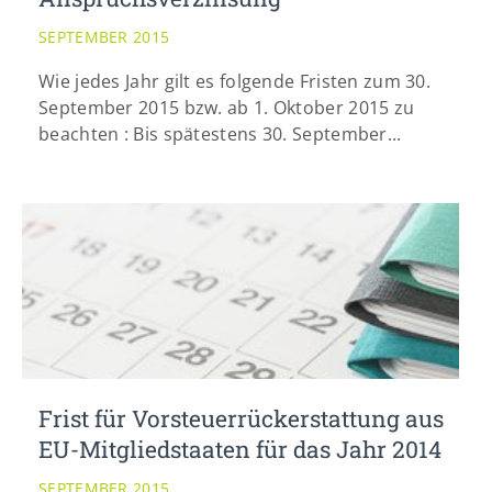
info@yourdomain.com
SEPTEMBER 2015
Wie jedes Jahr gilt es folgende Fristen zum 30.
September 2015 bzw. ab 1. Oktober 2015 zu
beachten : Bis spätestens 30. September...
Frist für Vorsteuerrückerstattung aus
EU-Mitgliedstaaten für das Jahr 2014
SEPTEMBER 2015