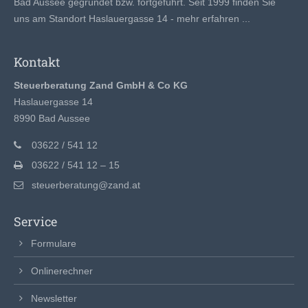
Bad Aussee gegründet bzw. fortgeführt. Seit 1999 finden Sie
uns am Standort Haslauergasse 14 -
mehr erfahren ...
Kontakt
Steuerberatung Zand GmbH & Co KG
Haslauergasse 14
8990 Bad Aussee
03622 / 541 12
03622 / 541 12 – 15
steuerberatung@zand.at
Service
Formulare
Onlinerechner
Newsletter