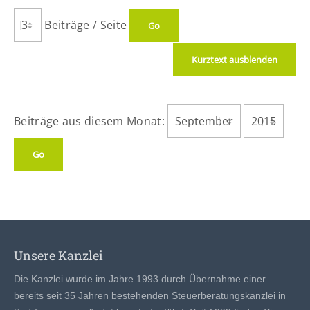
Beiträge / Seite
Kurztext ausblenden
Beiträge aus diesem Monat:
Unsere Kanzlei
Die Kanzlei wurde im Jahre 1993 durch Übernahme einer
bereits seit 35 Jahren bestehenden Steuerberatungskanzlei in