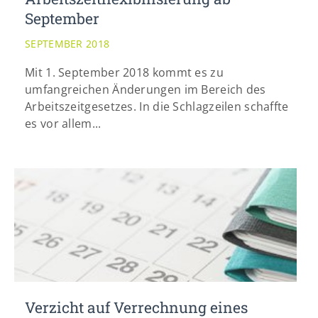
info@yourdomain.com
September
SEPTEMBER 2018
Mit 1. September 2018 kommt es zu
umfangreichen Änderungen im Bereich des
Arbeitszeitgesetzes. In die Schlagzeilen schaffte
es vor allem...
Verzicht auf Verrechnung eines