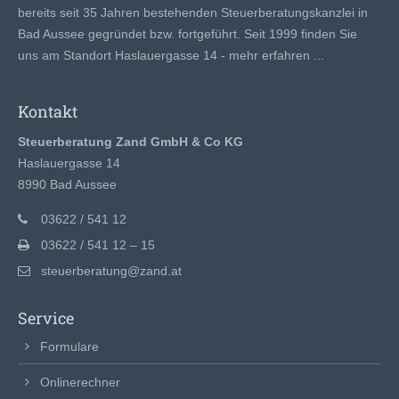
bereits seit 35 Jahren bestehenden Steuerberatungskanzlei in
Bad Aussee gegründet bzw. fortgeführt. Seit 1999 finden Sie
uns am Standort Haslauergasse 14 -
mehr erfahren ...
Kontakt
Steuerberatung Zand GmbH & Co KG
Haslauergasse 14
8990 Bad Aussee
03622 / 541 12
03622 / 541 12 – 15
steuerberatung@zand.at
Service
Formulare
Onlinerechner