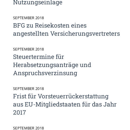
Nutzungseinlage
info@yourdomain.com
SEPTEMBER 2018
BFG zu Reisekosten eines
angestellten Versicherungsvertreters
SEPTEMBER 2018
Steuertermine für
Herabsetzungsanträge und
Anspruchsverzinsung
SEPTEMBER 2018
Frist für Vorsteuerrückerstattung
aus EU-Mitgliedstaaten für das Jahr
2017
SEPTEMBER 2018