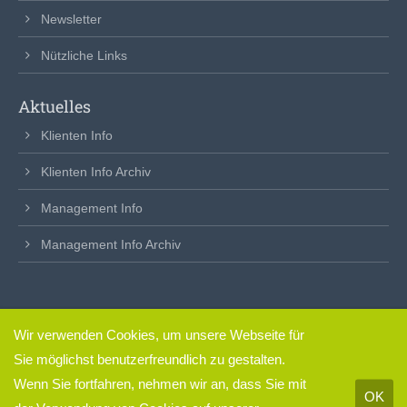
Newsletter
Nützliche Links
Aktuelles
Klienten Info
Klienten Info Archiv
Management Info
Management Info Archiv
Wir verwenden Cookies, um unsere Webseite für
clickfertig
– so einfach.
Sie möglichst benutzerfreundlich zu gestalten.
Impressum & Datenschutz
Wenn Sie fortfahren, nehmen wir an, dass Sie mit
OK