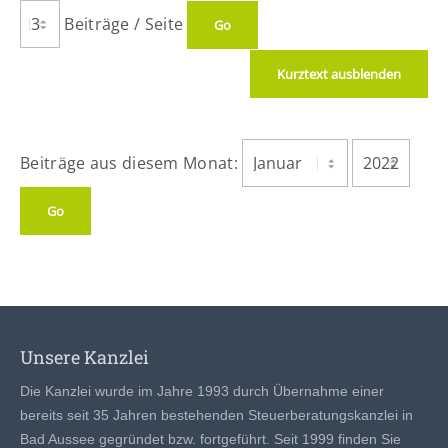
Beiträge / Seite
Kurztext ausblenden
Beiträge aus diesem Monat:
Unsere Kanzlei
Die Kanzlei wurde im Jahre 1993 durch Übernahme einer
bereits seit 35 Jahren bestehenden Steuerberatungskanzlei in
Bad Aussee gegründet bzw. fortgeführt. Seit 1999 finden Sie