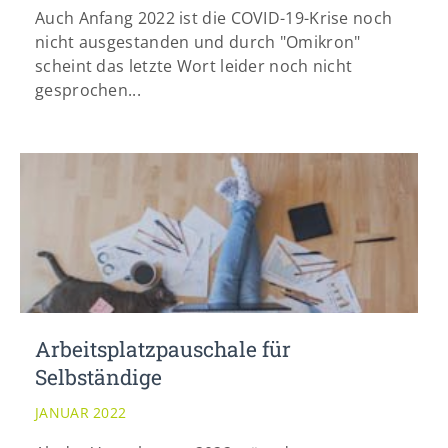
info@yourdomain.com
Auch Anfang 2022 ist die COVID-19-Krise noch
nicht ausgestanden und durch "Omikron"
scheint das letzte Wort leider noch nicht
gesprochen...
Arbeitsplatzpauschale für
Selbständige
JANUAR 2022