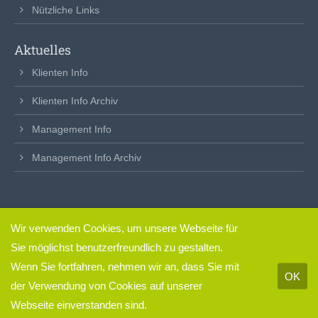
Nützliche Links
Aktuelles
Klienten Info
Klienten Info Archiv
Management Info
Management Info Archiv
Wir verwenden Cookies, um unsere Webseite für
clickfertig
– so einfach.
Sie möglichst benutzerfreundlich zu gestalten.
Impressum & Datenschutz
Wenn Sie fortfahren, nehmen wir an, dass Sie mit
OK
der Verwendung von Cookies auf unserer
Webseite einverstanden sind.