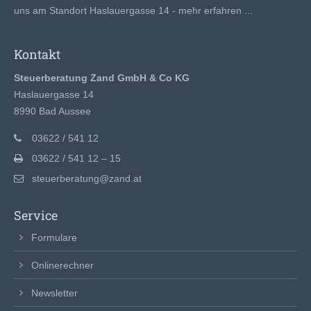
uns am Standort Haslauergasse 14 -
mehr erfahren ...
Kontakt
Steuerberatung Zand GmbH & Co KG
Haslauergasse 14
8990 Bad Aussee
03622 / 541 12
03622 / 541 12 – 15
steuerberatung@zand.at
Service
Formulare
Onlinerechner
Newsletter