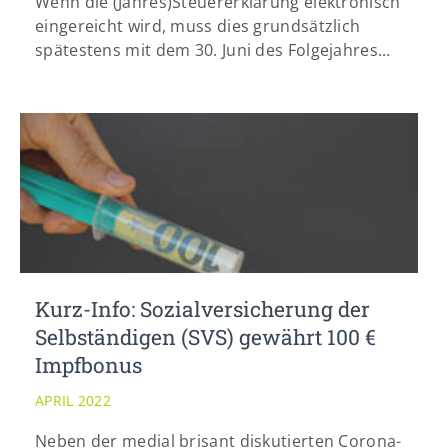
Wenn die (Jahres)Steuererklärung elektronisch
eingereicht wird, muss dies grundsätzlich
spätestens mit dem 30. Juni des Folgejahres...
Kurz-Info: Sozialversicherung der
Selbständigen (SVS) gewährt 100 €
Impfbonus
APRIL 2022
Neben der medial brisant diskutierten Corona-