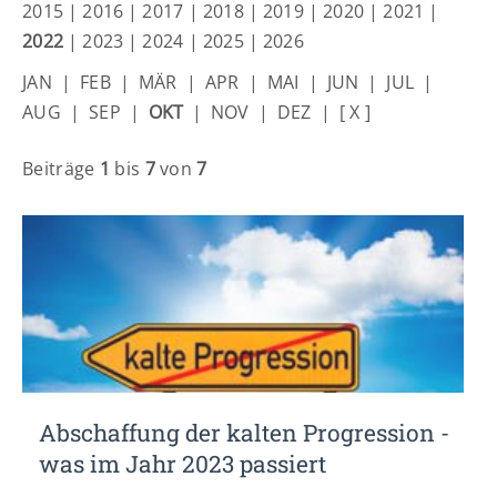
Lorem ipsum dolor sit amet:
2015
|
2016
|
2017
|
2018
|
2019
|
2020
|
2021
|
2022
|
2023
|
2024
|
2025
|
2026
JAN
|
FEB
|
MÄR
|
APR
|
MAI
|
JUN
|
JUL
|
24h
/ 365days
AUG
|
SEP
|
OKT
|
NOV
|
DEZ
|
[ X ]
Beiträge
1
bis
7
von
7
We offer support for our customers
Mon - Fri 8:00am - 5:00pm
(GMT +1)
Get in touch
Cybersteel Inc.
376-293 City Road, Suite 600
San Francisco, CA 94102
Have any questions?
Abschaffung der kalten Progression -
+44 1234 567 890
was im Jahr 2023 passiert
Drop us a line