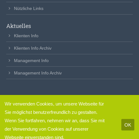
Nützliche Links
Aktuelles
Klienten Info
Klienten Info Archiv
Management Info
Management Info Archiv
Wir verwenden Cookies, um unsere Webseite für
clickfertig
– so einfach.
Sie möglichst benutzerfreundlich zu gestalten.
Impressum & Datenschutz
Wenn Sie fortfahren, nehmen wir an, dass Sie mit
OK
der Verwendung von Cookies auf unserer
Webseite einverstanden sind.