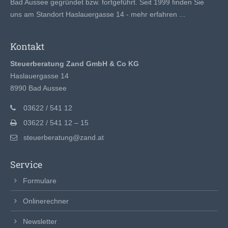
Bad Aussee gegründet bzw. fortgeführt. Seit 1999 finden Sie
uns am Standort Haslauergasse 14 -
mehr erfahren ...
Kontakt
Steuerberatung Zand GmbH & Co KG
Haslauergasse 14
8990 Bad Aussee
03622 / 541 12
03622 / 541 12 – 15
steuerberatung@zand.at
Service
Formulare
Onlinerechner
Newsletter