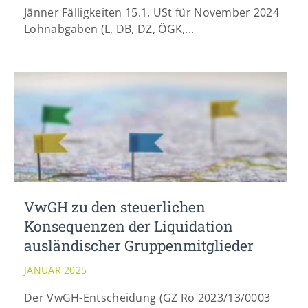
info@yourdomain.com
Jänner Fälligkeiten 15.1. USt für November 2024
Lohnabgaben (L, DB, DZ, ÖGK,...
VwGH zu den steuerlichen
Konsequenzen der Liquidation
ausländischer Gruppenmitglieder
JANUAR 2025
Der VwGH-Entscheidung (GZ Ro 2023/13/0003