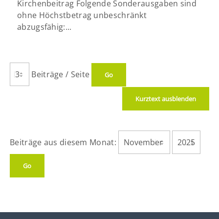
Kirchenbeitrag Folgende Sonderausgaben sind
ohne Höchstbetrag unbeschränkt
abzugsfähig:...
Beiträge / Seite
Kurztext ausblenden
Beiträge aus diesem Monat: