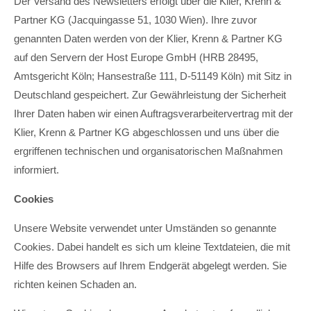
Der Versand des Newsletters erfolgt über die Klier, Krenn &
Partner KG (Jacquingasse 51, 1030 Wien). Ihre zuvor
genannten Daten werden von der Klier, Krenn & Partner KG
auf den Servern der Host Europe GmbH (HRB 28495,
Amtsgericht Köln; Hansestraße 111, D-51149 Köln) mit Sitz in
Deutschland gespeichert. Zur Gewährleistung der Sicherheit
Ihrer Daten haben wir einen Auftragsverarbeitervertrag mit der
Klier, Krenn & Partner KG abgeschlossen und uns über die
ergriffenen technischen und organisatorischen Maßnahmen
informiert.
Cookies
Unsere Website verwendet unter Umständen so genannte
Cookies. Dabei handelt es sich um kleine Textdateien, die mit
Hilfe des Browsers auf Ihrem Endgerät abgelegt werden. Sie
richten keinen Schaden an.