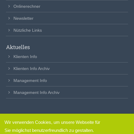
Onlinerechner
Newsletter
Nützliche Links
Aktuelles
Klienten Info
Klienten Info Archiv
Management Info
Management Info Archiv
Wir verwenden Cookies, um unsere Webseite für
clickfertig
– so einfach.
Sie möglichst benutzerfreundlich zu gestalten.