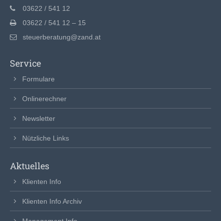
info@yourdomain.com
03622 / 541 12
03622 / 541 12 – 15
steuerberatung@zand.at
Service
Formulare
Onlinerechner
Newsletter
Nützliche Links
Aktuelles
Klienten Info
Klienten Info Archiv