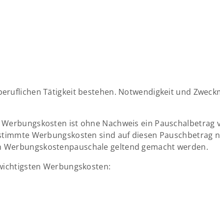
beruflichen Tätigkeit bestehen. Notwendigkeit und Zwec
n Werbungskosten ist ohne Nachweis ein Pauschalbetrag 
estimmte Werbungskosten sind auf diesen Pauschbetrag n
m Werbungskostenpauschale geltend gemacht werden.
 wichtigsten Werbungskosten: