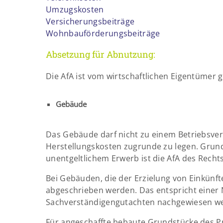
Umzugskosten
Versicherungsbeiträge
Wohnbauförderungsbeiträge
Absetzung für Abnutzung:
Die AfA ist vom wirtschaftlichen Eigentümer g
Gebäude
Das Gebäude darf nicht zu einem Betriebsver
Herstellungskosten zugrunde zu legen. Grund 
unentgeltlichem Erwerb ist die AfA des Recht
Bei Gebäuden, die der Erzielung von Einkün
abgeschrieben werden. Das entspricht einer
Sachverständigengutachten nachgewiesen w
Für angeschaffte bebaute Grundstücke des Pr