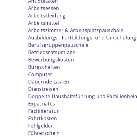
Antiquitäten
Arbeitsessen
Arbeitskleidung
Arbeitsmittel
Arbeitszimmer & Arbeitsplatzpauschale
Ausbildungs-, Fortbildungs- und Umschulung
Berufsgruppenpauschale
Betriebsratsumlage
Bewerbungskosten
Bürgschaften
Computer
Dauernde Lasten
Dienstreisen
Doppelte Haushaltsführung und Familienhei
Expatriates
Fachliteratur
Fahrtkosten
Fehlgelder
Führerschein