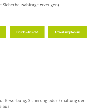
ie Sicherheitsabfrage erzeugen)
Druck - Ansicht
Artikel empfehlen
r Erwerbung, Sicherung oder Erhaltung der
e aus