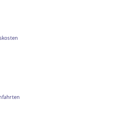
skosten
mfahrten