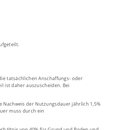
fgeteilt.
ie tatsächlichen Anschaffungs- oder
l ist daher auszuscheiden. Bei
e Nachweis der Nutzungsdauer jährlich 1,5%
auer muss durch ein
verhältnis von 40% für Grund und Boden und