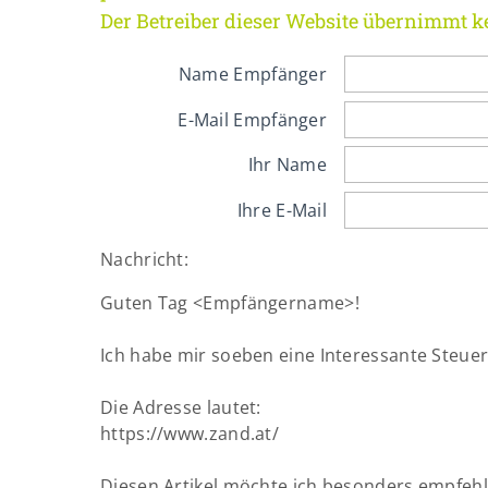
Der Betreiber dieser Website übernimmt k
Name Empfänger
E-Mail Empfänger
Ihr Name
Ihre E-Mail
Nachricht:
Guten Tag
<Empfängername>!
Ich habe mir soeben eine Interessante Steu
Die Adresse lautet:
https://www.zand.at/
Diesen Artikel möchte ich besonders empfehl