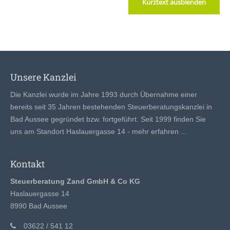
Kurztext ausblenden
Unsere Kanzlei
Die Kanzlei wurde im Jahre 1993 durch Übernahme einer
bereits seit 35 Jahren bestehenden Steuerberatungskanzlei in
Bad Aussee gegründet bzw. fortgeführt. Seit 1999 finden Sie
uns am Standort Haslauergasse 14 -
mehr erfahren ...
Kontakt
Steuerberatung Zand GmbH & Co KG
Haslauergasse 14
8990 Bad Aussee
03622 / 541 12