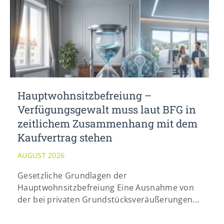
Hauptwohnsitz​­befreiung –
Verfügungsgewalt muss laut BFG in
zeitlichem Zusammenhang mit dem
Kaufvertrag stehen
AUGUST 2026
Gesetzliche Grundlagen der
Hauptwohnsitzbefreiung Eine Ausnahme von
der bei privaten Grundstücksveräußerungen...