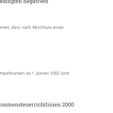
edingten negativen
reten, dass nach Abschluss eines
mpelmarken ab 1. Jänner 2002 sind
kommensteuerrichtlinien 2000