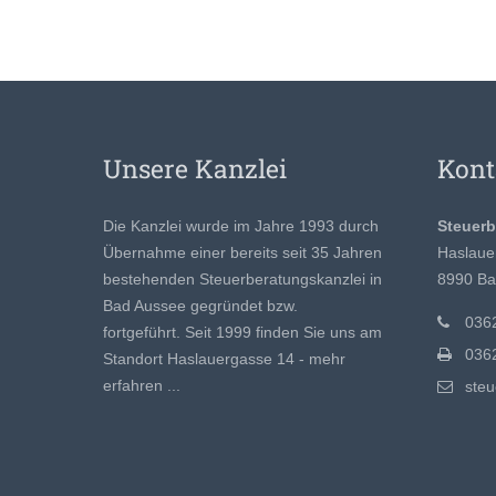
Unsere Kanzlei
Kont
Die Kanzlei wurde im Jahre 1993 durch
Steuer
Übernahme einer bereits seit 35 Jahren
Haslaue
bestehenden Steuerberatungskanzlei in
8990 Ba
Bad Aussee gegründet bzw.
0362
fortgeführt. Seit 1999 finden Sie uns am
0362
Standort Haslauergasse 14 -
mehr
erfahren ...
ste