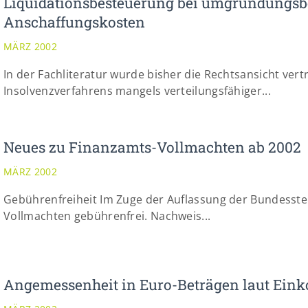
Liquidationsbesteuerung bei umgründungsb
Anschaffungskosten
MÄRZ 2002
In der Fachliteratur wurde bisher die Rechtsansicht vert
Insolvenzverfahrens mangels verteilungsfähiger...
Neues zu Finanzamts-Vollmachten ab 2002
MÄRZ 2002
Gebührenfreiheit Im Zuge der Auflassung der Bundesste
Vollmachten gebührenfrei. Nachweis...
Angemessenheit in Euro-Beträgen laut Ein