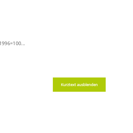
1996=100...
Kurztext ausblenden