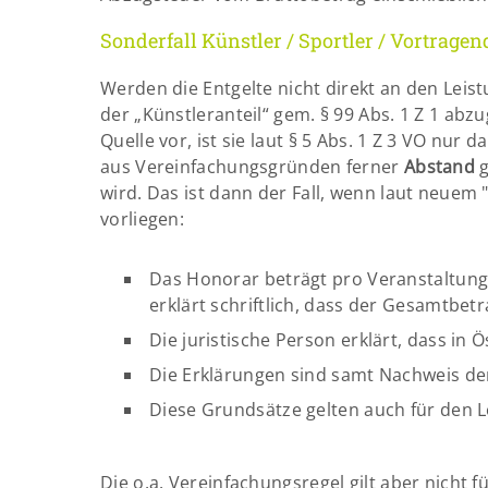
Sonderfall Künstler / Sportler / Vortragen
Werden die Entgelte nicht direkt an den Leist
der „Künstleranteil“ gem. § 99 Abs. 1 Z 1 abzu
Quelle vor, ist sie laut § 5 Abs. 1 Z 3 VO nur
aus Vereinfachungsgründen ferner
Abstand
g
wird. Das ist dann der Fall, wenn laut neuem 
vorliegen:
Das Honorar beträgt pro Veranstaltung 
erklärt schriftlich, dass der Gesamtbetra
Die juristische Person erklärt, dass in 
Die Erklärungen sind samt Nachweis de
Diese Grundsätze gelten auch für den L
Die o.a. Vereinfachungsregel gilt aber nicht