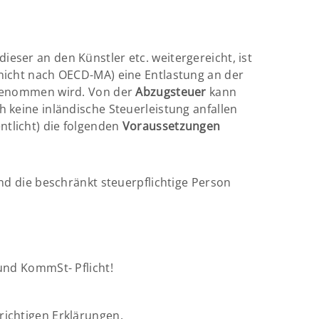
eser an den Künstler etc. weitergereicht, ist
 (nicht nach OECD-MA) eine Entlastung an der
genommen wird. Von der
Abzugsteuer
kann
keine inländische Steuerleistung anfallen
entlicht) die folgenden
Voraussetzungen
nd die beschränkt steuerpflichtige Person
und KommSt- Pflicht!
richtigen Erklärungen.