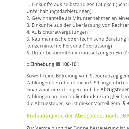
1. Einkünfte aus selbständiger Tätigkeit (Schr
Unterhaltungsdarbietungen).
2. Gewinnanteile als Mitunternehmer an einer 
3. Einkünfte aus der Überlassung von Rechten
4. Aufsichtsratvergütungen
5. Kaufmännische oder technische Beratung i
konzerninterne Personalüberlassung)
6. Unter bestimmten Voraussetzungen Einkün
::
Einhebung §§ 100-101
Soweit keine Befreiung vom Steuerabzug gem.
Zahlungen betreffend die in § 99 angeführten
Finanzamt einzubringen und die
Abzugsteue
Zahlungen an Immobilienfonds) zum gleiche
die Abzugsteuer, so ist dieser Vorteil gem. §
Entlastung von der Abzugsteuer nach DB
Zur Vermeidung der Doppelbesteuerung ist 