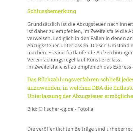
Schlussbemerkung
Grundsätzlich ist die Abzugsteuer nach inne
ist daher zu empfehlen, im Zweifelsfalle die
verweisen. Lediglich in den Fällen in denen a
Abzugssteuer unterlassen. Diesen Umstand mu
machen. Es sind fortlaufende Aufzeichnungen
Vereinfachungsregel laut Künstlererlass.
Im Zweifelsfalle ist zu empfehlen das
E
xpress-
Das Rückzahlungsverfahren schließt jedes
anzuwenden, in welchen DBA die Entlastung
Unterlassung der Abzugsteuer ermögliche
Bild: © fischer-cg.de - Fotolia
Die veröffentlichten Beiträge sind urheberre