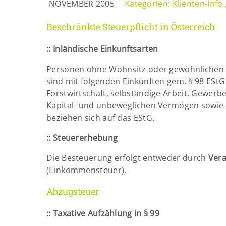
NOVEMBER 2005
Kategorien:
Klienten-Info
Beschränkte Steuerpflicht in Österreich
::
Inländische Einkunftsarten
Personen ohne Wohnsitz oder gewöhnlichen Au
sind mit folgenden Einkünften gem. § 98 EStG
Forstwirtschaft, selbständige Arbeit, Gewerb
Kapital- und unbeweglichen Vermögen sowie B
beziehen sich auf das EStG.
::
Steuererhebung
Die Besteuerung erfolgt entweder durch
Ver
(Einkommensteuer).
Abzugsteuer
::
Taxative Aufzählung in § 99