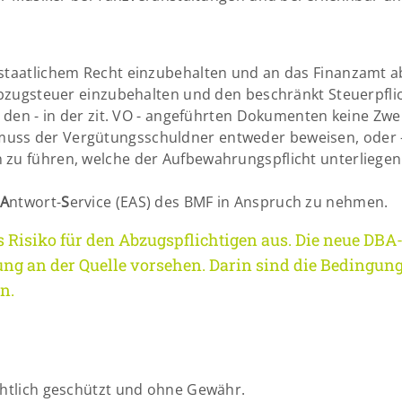
rstaatlichem Recht einzubehalten und an das Finanzamt a
 Abzugsteuer einzubehalten und den beschränkt Steuerpfl
n den - in der zit. VO - angeführten Dokumenten keine Zwe
ss der Vergütungsschuldner entweder beweisen, oder - m
 zu führen, welche der Aufbewahrungspflicht unterliegen
A
ntwort-
S
ervice (EAS) des BMF in Anspruch zu nehmen.
 Risiko für den Abzugspflichtigen aus. Die neue DBA-
 an der Quelle vorsehen. Darin sind die Bedingungen 
n.
chtlich geschützt und ohne Gewähr.