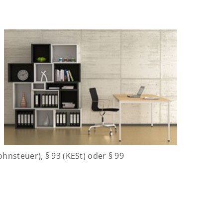
ohnsteuer), § 93 (KESt) oder § 99