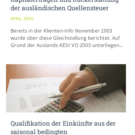
info@yourdomain.com
der ausländischen Quellensteuer
APRIL 2005
Bereits in der Klienten-Info November 2003
wurde über diese Gleichstellung berichtet. Auf
Grund der Auslands-KESt VO 2003 unterliegen...
Qualifikation der Einkünfte aus der
saisonal bedingten