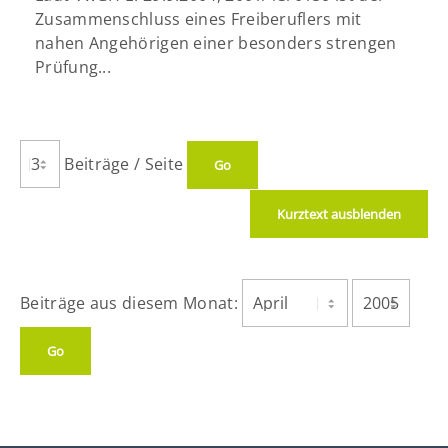
Zusammenschluss eines Freiberuflers mit
nahen Angehörigen einer besonders strengen
Prüfung...
Beiträge / Seite
Kurztext ausblenden
Beiträge aus diesem Monat: