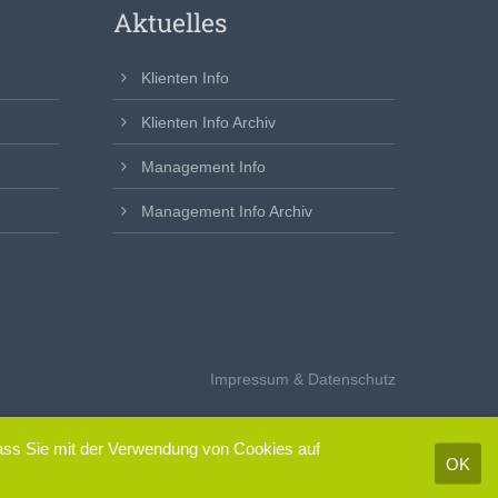
Aktuelles
Klienten Info
Klienten Info Archiv
Management Info
Management Info Archiv
Impressum & Datenschutz
dass Sie mit der Verwendung von Cookies auf
OK