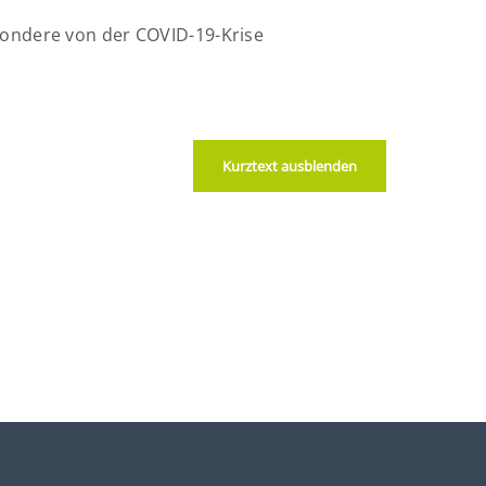
sondere von der COVID-19-Krise
Kurztext ausblenden