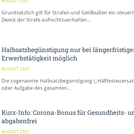
AUGUST 2021
Grundsätzlich gilt für Strafen und Geldbußen ein steue
Zweck der Strafe aufrechtzuerhalten...
Halbsatzbegünstigung nur bei längerfristige
Erwerbstätigkeit möglich
AUGUST 2021
Die sogenannte Halbsatzbegünstigung („Hälftesteuersatz
oder Aufgabe des gesamten...
Kurz-Info: Corona-Bonus für Gesundheits- un
abgabenfrei
AUGUST 2021