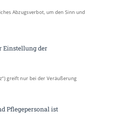
rliches Abzugsverbot, um den Sinn und
r Einstellung der
“) greift nur bei der Veräußerung
d Pflegepersonal ist