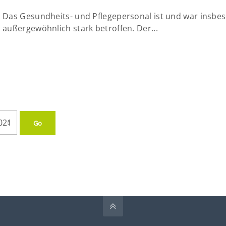
Das Gesundheits- und Pflegepersonal ist und war insbe
außergewöhnlich stark betroffen. Der...